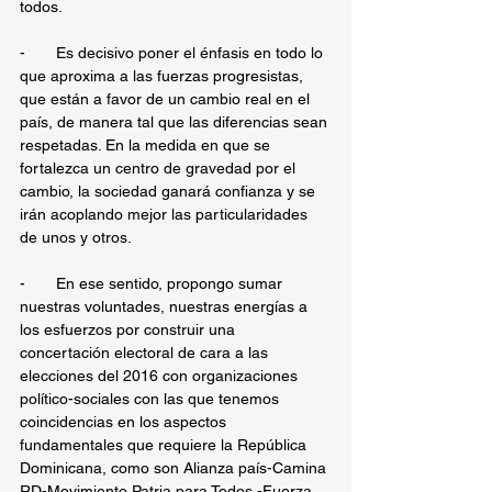
todos.
-       Es decisivo poner el énfasis en todo lo 
que aproxima a las fuerzas progresistas, 
que están a favor de un cambio real en el 
país, de manera tal que las diferencias sean 
respetadas. En la medida en que se 
fortalezca un centro de gravedad por el 
cambio, la sociedad ganará confianza y se 
irán acoplando mejor las particularidades 
de unos y otros.
-       En ese sentido, propongo sumar 
nuestras voluntades, nuestras energías a 
los esfuerzos por construir una 
concertación electoral de cara a las 
elecciones del 2016 con organizaciones 
político-sociales con las que tenemos 
coincidencias en los aspectos 
fundamentales que requiere la República 
Dominicana, como son Alianza país-Camina 
RD-Movimiento Patria para Todos -Fuerza 