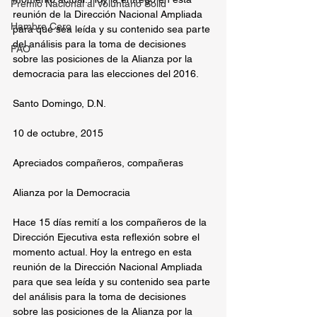
Premio Nacional al Voluntario Solid
reunión de la Dirección Nacional Ampliada 
Hambre Cero
para que sea leída y su contenido sea parte 
del análisis para la toma de decisiones 
FAO
sobre las posiciones de la Alianza por la 
democracia para las elecciones del 2016.
Santo Domingo, D.N.
10 de octubre, 2015
Apreciados compañeros, compañeras
Alianza por la Democracia
Hace 15 días remití a los compañeros de la 
Dirección Ejecutiva esta reflexión sobre el 
momento actual. Hoy la entrego en esta 
reunión de la Dirección Nacional Ampliada 
para que sea leída y su contenido sea parte 
del análisis para la toma de decisiones 
sobre las posiciones de la Alianza por la 