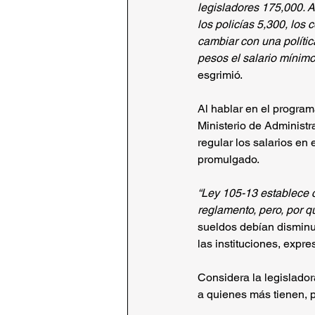
legisladores 175,000. A
los policías 5,300, los
cambiar con una polític
pesos el salario mínimo
esgrimió.
Al hablar en el programa
Ministerio de Administr
regular los salarios en
promulgado.
“Ley 105-13 establece cu
reglamento, pero, por q
sueldos debían disminu
las instituciones, expre
Considera la legislador
a quienes más tienen, 