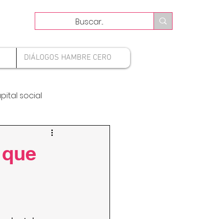
DIÁLOGOS HAMBRE CERO
pital social
 que