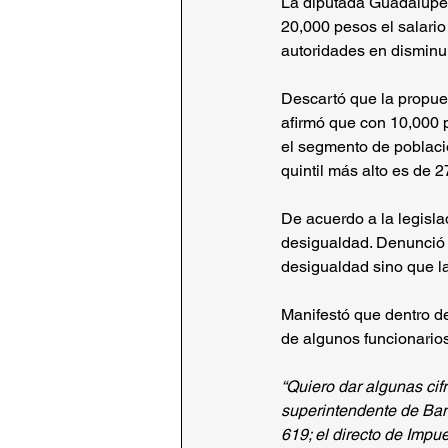
La diputada Guadalupe 
20,000 pesos el salario
autoridades en disminui
Descartó que la propues
afirmó que con 10,000 p
el segmento de poblaci
quintil más alto es de 
De acuerdo a la legisla
desigualdad. Denunció 
desigualdad sino que l
Manifestó que dentro de
de algunos funcionarios
“Quiero dar algunas cif
superintendente de Ban
619; el directo de Impu