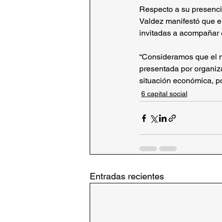
Respecto a su presenci
Valdez manifestó que el
invitadas a acompañar 
“Consideramos que el m
presentada por organiza
situación económica, pol
6 capital social
Entradas recientes