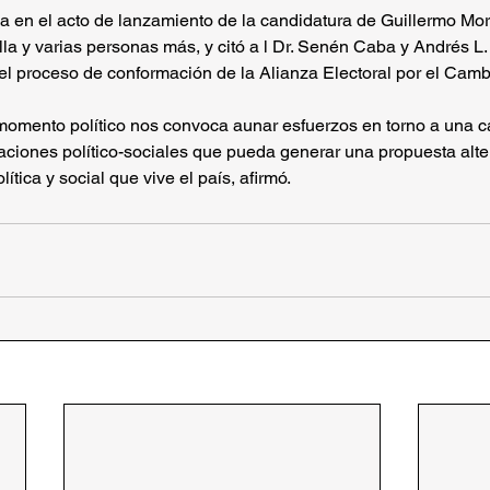
a en el acto de lanzamiento de la candidatura de Guillermo Mo
la y varias personas más, y citó a l Dr. Senén Caba y Andrés L.
el proceso de conformación de la Alianza Electoral por el Cam
omento político nos convoca aunar esfuerzos en torno a una c
ciones político-sociales que pueda generar una propuesta alter
ítica y social que vive el país, afirmó.