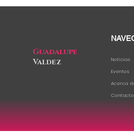
NAVE
Guadalupe
Noticias
Valdez
Eventos
Acerca d
Contacto