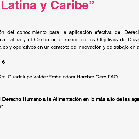
Latina y Caribe”
ión del conocimiento para la aplicación efectiva del Dere
a Latina y el Caribe en el marco de los Objetivos de Desarr
es y operativos en un contexto de innovación y de trabajo en 
016
 Sra. Guadalupe ValdezEmbajadora Hambre Cero FAO
__________________________________________________
l Derecho Humano a la Alimentación en lo más alto de las age
e”