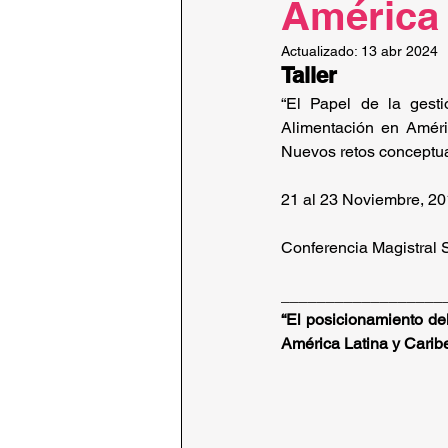
América 
Actualizado:
13 abr 2024
Taller
“El Papel de la gest
Alimentación en Améric
Nuevos retos conceptual
21 al 23 Noviembre, 2
Conferencia Magistral
__________________
“El posicionamiento de
América Latina y Carib