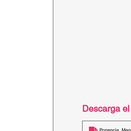
Descarga el
Ponencia_Magis