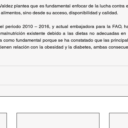
aldez plantea que es fundamental enfocar de la lucha contra e
alimentos, sino desde su acceso, disponibilidad y calidad.
 el periodo 2010 – 2016, y actual embajadora para la FAO, ha
 malnutrición existente debido a las dietas no adecuadas en l
iza como fundamental porque se ha constatado que las principa
tienen relación con la obesidad y la diabetes, ambas consecue