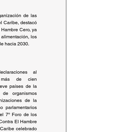
nización de las 
l Caribe, destacó 
n Hambre Cero, ya 
limentación, los 
le hacia 2030.
claraciones al 
a más de cien 
eve países de la 
s de organismos 
nizaciones de la 
o parlamentarios 
l 7º Foro de los 
Contra El Hambre 
Caribe celebrado 