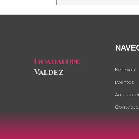
Agricultura, FAO...
NAVE
Guadalupe
Noticias
Valdez
Eventos
Acerca d
Contacto