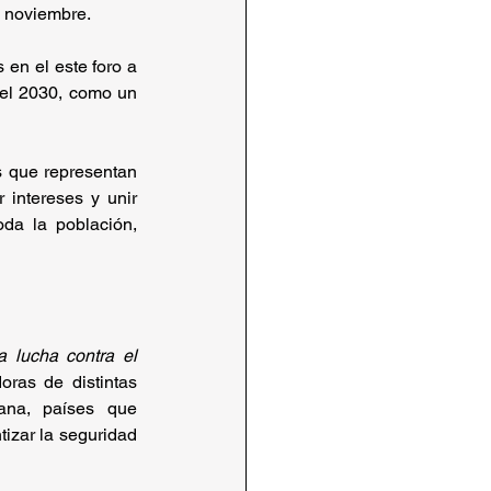
e noviembre. 
en el este foro a 
el 2030, como un 
s que representan 
 intereses y unir 
oda la población, 
 lucha contra el 
ras de distintas 
ana, países que 
izar la seguridad 