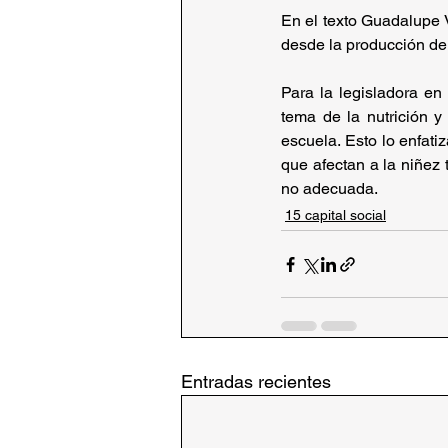
En el texto Guadalupe V
desde la producción de 
Para la legisladora en
tema de la nutrición y
escuela. Esto lo enfat
que afectan a la niñez 
no adecuada.
15 capital social
Entradas recientes