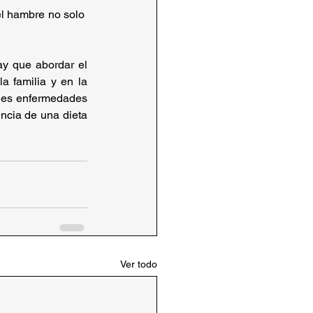
l hambre no solo  
y que abordar el 
a familia y en la 
les enfermedades 
ncia de una dieta 
Ver todo