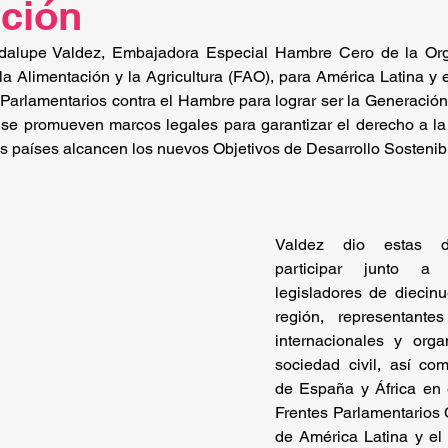
ción
dalupe Valdez, Embajadora Especial Hambre Cero de la Orga
 Alimentación y la Agricultura (FAO), para América Latina y e
 Parlamentarios contra el Hambre para lograr ser la Generació
se promueven marcos legales para garantizar el derecho a la a
os países alcancen los nuevos Objetivos de Desarrollo Sostenib
Valdez dio estas de
participar junto 
legisladores de diecinu
región, representante
internacionales y orga
sociedad civil, así com
de España y África en e
Frentes Parlamentarios 
de América Latina y el 