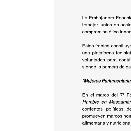
La Embajadora Especial,
trabajar juntos en acc
compromiso ético inneg
Estos frentes constituy
una plataforma legislat
voluntades para contri
siendo la primera de est
“Mujeres Parlamentaria
En el marco del 7º Fo
Hambre en Mesoaméri
corrientes políticas
promueven marcos normat
alimentaria y nutriciona