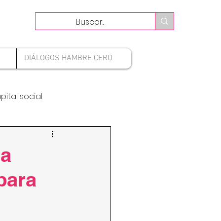
DIÁLOGOS HAMBRE CERO
pital social
 a
para