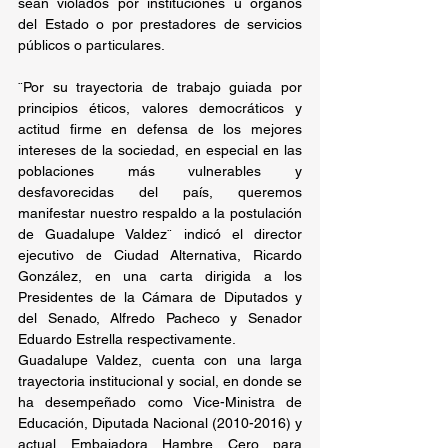
sean violados por instituciones u órganos 
del Estado o por prestadores de servicios 
públicos o particulares.
¨Por su trayectoria de trabajo guiada por 
principios éticos, valores democráticos y 
actitud firme en defensa de los mejores 
intereses de la sociedad, en especial en las 
poblaciones más vulnerables y 
desfavorecidas del país, queremos 
manifestar nuestro respaldo a la postulación 
de Guadalupe Valdez¨ indicó el director 
ejecutivo de Ciudad Alternativa, Ricardo 
González, en una carta dirigida a los 
Presidentes de la Cámara de Diputados y 
del Senado, Alfredo Pacheco y Senador 
Eduardo Estrella respectivamente.
Guadalupe Valdez, cuenta con una larga 
trayectoria institucional y social, en donde se 
ha desempeñado como Vice-Ministra de 
Educación, Diputada Nacional (2010-2016) y 
actual Embajadora Hambre Cero para 