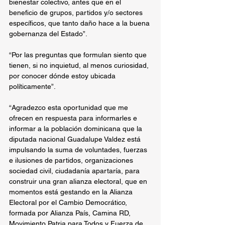
bienestar colectivo, antes que en el 
beneficio de grupos, partidos y/o sectores 
específicos, que tanto daño hace a la buena 
gobernanza del Estado”.
“Por las preguntas que formulan siento que 
tienen, si no inquietud, al menos curiosidad, 
por conocer dónde estoy ubicada 
políticamente”.
“Agradezco esta oportunidad que me 
ofrecen en respuesta para informarles e 
informar a la población dominicana que la 
diputada nacional Guadalupe Valdez está 
impulsando la suma de voluntades, fuerzas 
e ilusiones de partidos, organizaciones 
sociedad civil, ciudadanía apartaría, para 
construir una gran alianza electoral, que en 
momentos está gestando en la Alianza 
Electoral por el Cambio Democrático, 
formada por Alianza País, Camina RD, 
Movimiento Patria para Todos y Fuerza de 