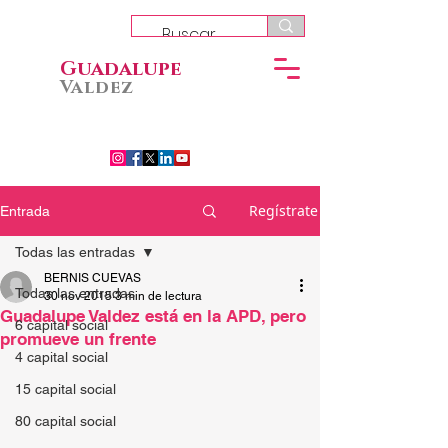
Guadalupe
Valdez
Regístrate
Entrada
Todas las entradas
BERNIS CUEVAS
Todas las entradas
30 nov 2015
3 min de lectura
Guadalupe Valdez está en la APD, pero
6 capital social
promueve un frente
4 capital social
15 capital social
80 capital social