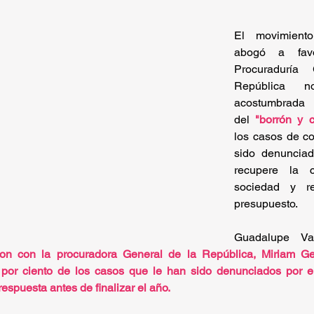
El movimient
abogó a fav
Procuraduría
República n
acostumbra
del
"borrón y 
los casos de co
sido denunciad
recupere la c
sociedad y r
presupuesto.
Guadalupe Val
ron con la procuradora General de la República, Miriam Ge
 por ciento de los casos que le han sido denunciados por el
espuesta antes de finalizar el año.