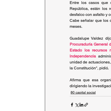
Entre los casos que 
República, están los 
desfalco con asfalto y 
Cabe señalar que los 
meses.
Guadalupe Valdez dij
Procuraduría General d
Estado los recursos 
independencia
adminis
unidad de actuaciones, j
la Constitución", pidió.
Afirma que esa organi
dirigiendo la investiga
80 capital social