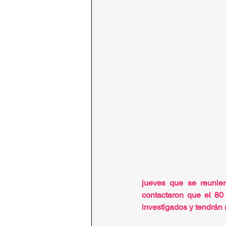
jueves que se reunie
contactaron que el 80
investigados y tendrán r