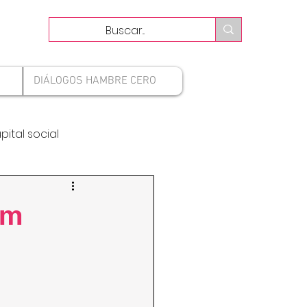
DIÁLOGOS HAMBRE CERO
pital social
am