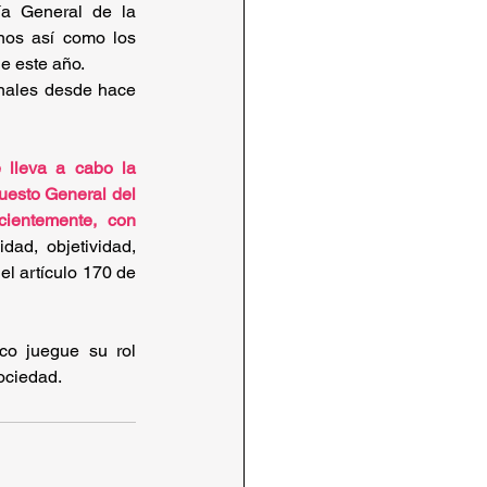
a General de la 
nos así como los 
e este año.
nales desde hace 
lleva a cabo la 
uesto General del 
ientemente, con 
ad, objetividad, 
el artículo 170 de 
co juegue su rol 
sociedad.