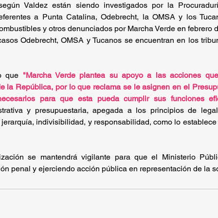
según Valdez están siendo investigados por la Procuradurí
referentes a Punta Catalina, Odebrecht, la OMSA y los Tuca
combustibles y otros denunciados por Marcha Verde en febrero d
casos Odebrecht, OMSA y Tucanos se encuentran en los tribu
o que 
"Marcha Verde plantea su apoyo a las acciones que 
e la República, por lo que reclama se le asignen en el Presup
necesarios para que esta pueda cumplir sus funciones efic
trativa y presupuestaria, apegada a los principios de legalid
erarquía, indivisibilidad, y responsabilidad, como lo establece 
zación se mantendrá vigilante para que el Ministerio Públi
ción penal y ejerciendo acción pública en representación de la 