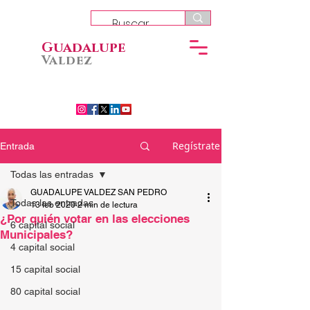
Guadalupe
Valdez
Regístrate
Entrada
Todas las entradas
GUADALUPE VALDEZ SAN PEDRO
Todas las entradas
13 feb 2020
2 min de lectura
¿Por quién votar en las elecciones
6 capital social
Municipales?
4 capital social
15 capital social
80 capital social