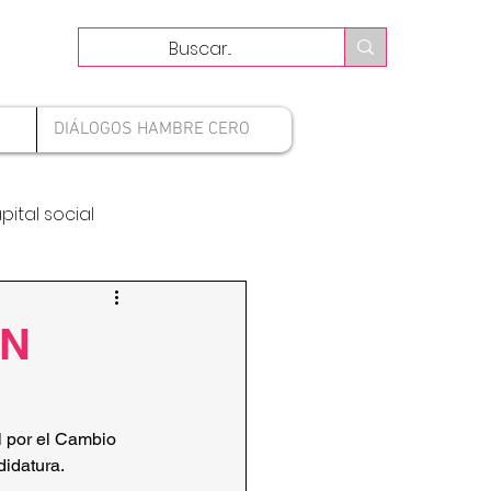
DIÁLOGOS HAMBRE CERO
pital social
ÓN
l por el Cambio 
idatura.