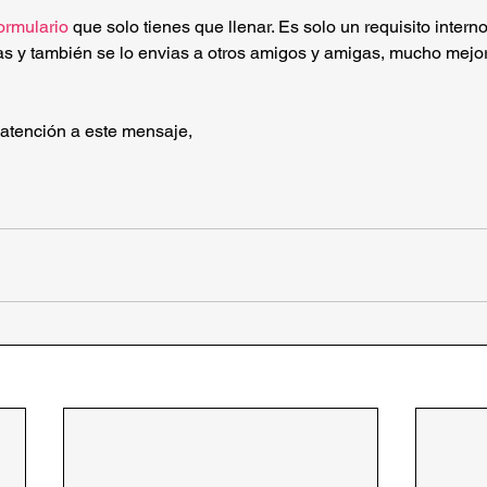
ormulario 
que solo tienes que llenar. Es solo un requisito interno 
as y también se lo envias a otros amigos y amigas, mucho mejo
atención a este mensaje,