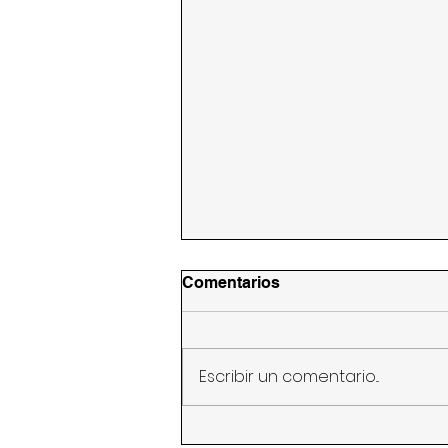
Comentarios
Escribir un comentario...
Guadalupe Valdez realiza