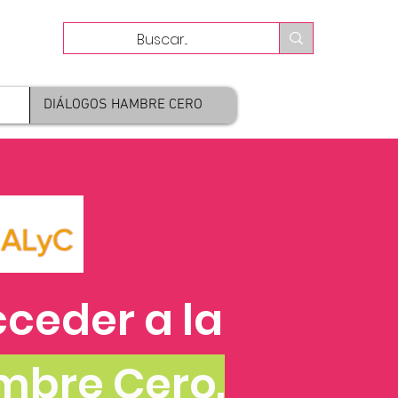
DIÁLOGOS HAMBRE CERO
cceder a la
mbre Cero.