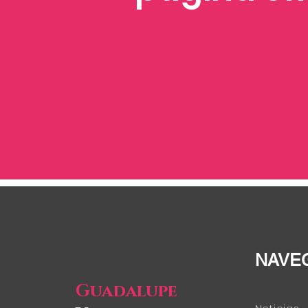
NAVE
Guadalupe