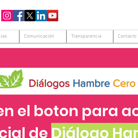
cias
Comunicación
Transparencia
Contacto
en el boton para a
cial de
Diálogo Ha