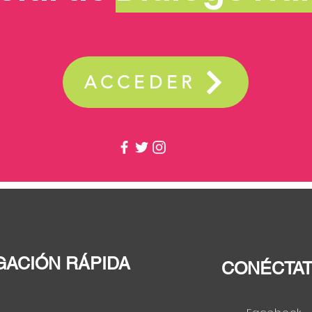
ACCEDER
GACIÓN RÁPIDA
CONÉCTA