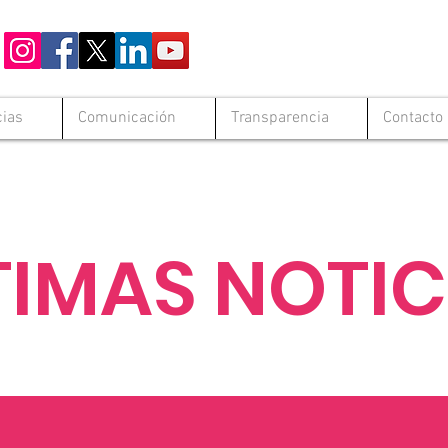
cias
Comunicación
Transparencia
Contacto
TIMAS NOTIC