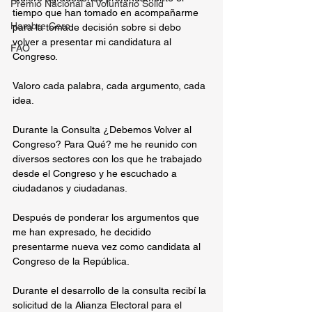
Premio Nacional al Voluntario Solid
tiempo que han tomado en acompañarme 
Hambre Cero
para la tomade decisión sobre si debo 
volver a presentar mi candidatura al 
FAO
Congreso.
Valoro cada palabra, cada argumento, cada 
idea.
Durante la Consulta ¿Debemos Volver al 
Congreso? Para Qué? me he reunido con 
diversos sectores con los que he trabajado 
desde el Congreso y he escuchado a 
ciudadanos y ciudadanas.
Después de ponderar los argumentos que 
me han expresado, he decidido 
presentarme nueva vez como candidata al 
Congreso de la República.
Durante el desarrollo de la consulta recibí la 
solicitud de la Alianza Electoral para el 