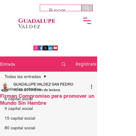
Guadalupe
Valdez
Regístrate
Entrada
Todas las entradas
GUADALUPE VALDEZ SAN PEDRO
Todas las entradas
16 dic 2019
3 min de lectura
Firman Compromiso para promover un
6 capital social
Mundo Sin Hambre
4 capital social
15 capital social
80 capital social