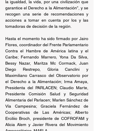
la igualdad, la vida, por una civilización que 
garantice el Derecho a la Alimentación”, y se 
recogen una serie de recomendaciones y 
acciones a tomar en cuenta por los y las 
tomadoras de decisión de la región.
Hasta el momento ha sido firmado por Jairo 
Flores, coordinador del Frente Parlamentario 
Contra el Hambre de América latina y el 
Caribe; Fernando Marrero, Yona Da Silva, 
Bessy Nazar, Maritza Mc Cormack, Juan 
Diego Restrepo, Gloria Canclini y 
Maximiliano Carrasco del Observatorio por 
el Derecho a la Alimentación; Irma Amaya, 
Presidenta del PARLACEN; Claudio Marte, 
Presidente Comisión Salud y Seguridad 
Alimentaria del Parlacen; Marlen Sánchez de 
Vía Campesina; Graciela Fernández de 
Cooperativas de Las Américas; Alberto 
Erciliio Broch, presidente de COFROFAM y 
Alicia Alem y Javier Rivera del Movimiento 
Agroecológico, MAELA.