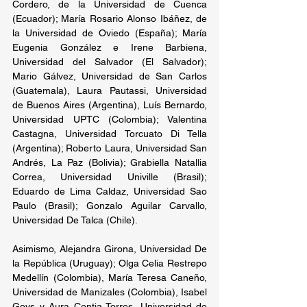
Cordero, de la Universidad de Cuenca 
(Ecuador); María Rosario Alonso Ibáñez, de 
la Universidad de Oviedo (España); María 
Eugenia González e Irene Barbiena, 
Universidad del Salvador (El Salvador); 
Mario Gálvez, Universidad de San Carlos 
(Guatemala), Laura Pautassi, Universidad 
de Buenos Aires (Argentina), Luís Bernardo, 
Universidad UPTC (Colombia); Valentina 
Castagna, Universidad Torcuato Di Tella 
(Argentina); Roberto Laura, Universidad San 
Andrés, La Paz (Bolivia); Grabiella Natallia 
Correa, Universidad Univille (Brasil); 
Eduardo de Lima Caldaz, Universidad Sao 
Paulo (Brasil); Gonzalo Aguilar Carvallo, 
Universidad De Talca (Chile).
Asimismo, Alejandra Girona, Universidad De 
la República (Uruguay); Olga Celia Restrepo 
Medellín (Colombia), María Teresa Caneño, 
Universidad de Manizales (Colombia), Isabel 
Goys y Aura Centia Torres, Universidad de 