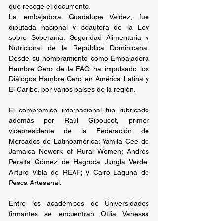
que recoge el documento.
La embajadora Guadalupe Valdez, fue 
diputada nacional y coautora de la Ley 
sobre Soberanía, Seguridad Alimentaria y 
Nutricional de la República Dominicana. 
Desde su nombramiento como Embajadora 
Hambre Cero de la FAO ha impulsado los 
Diálogos Hambre Cero en América Latina y 
El Caribe, por varios países de la región.
El compromiso internacional fue rubricado 
además por Raúl Giboudot, primer 
vicepresidente de la Federación de 
Mercados de Latinoamérica; Yamila Cee de 
Jamaica Nework of Rural Women; Andrés 
Peralta Gómez de Hagroca Jungla Verde, 
Arturo Vibla de REAF; y Cairo Laguna de 
Pesca Artesanal.
Entre los académicos de Universidades 
firmantes se encuentran Otilia Vanessa 