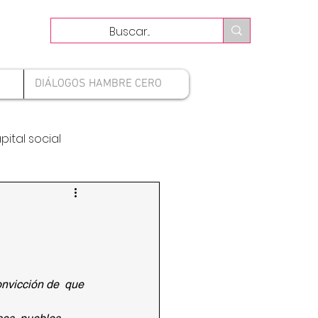
DIÁLOGOS HAMBRE CERO
pital social
onvicción de  que 