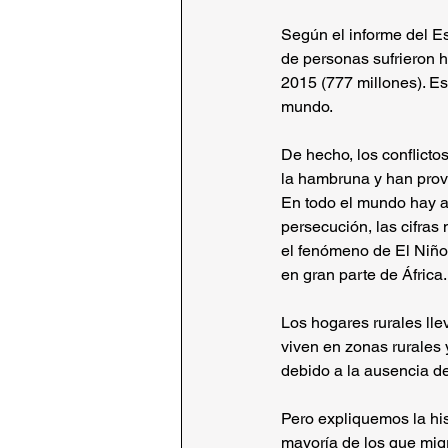
Según el informe del E
de personas sufrieron 
2015 (777 millones). Es
mundo.
De hecho, los conflicto
la hambruna y han provo
En todo el mundo hay al
persecución, las cifra
el fenómeno de El Niñ
en gran parte de África.
Los hogares rurales lle
viven en zonas rurales 
debido a la ausencia d
Pero expliquemos la hi
mayoría de los que mi