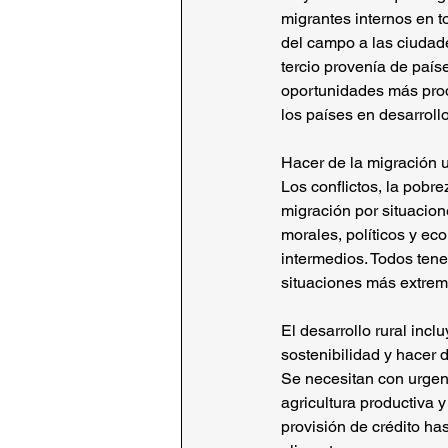
migrantes internos en t
del campo a las ciudade
tercio provenía de pai
oportunidades más prod
los países en desarroll
Hacer de la migración 
Los conflictos, la pobre
migración por situacio
morales, políticos y eco
intermedios. Todos tene
situaciones más extrem
El desarrollo rural incl
sostenibilidad y hacer d
Se necesitan con urgen
agricultura productiva 
provisión de crédito 