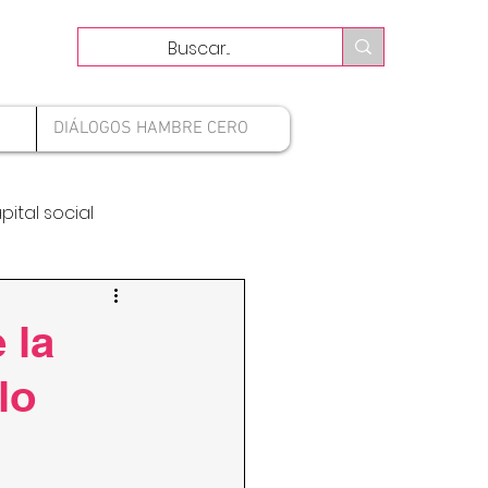
DIÁLOGOS HAMBRE CERO
pital social
 la
lo