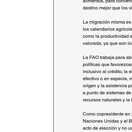
alimentos, para convenc
destino mejor que los v
La migración misma es p
los calendarios agríco
como la productividad ag
valorada, ya que son los
La FAO trabaja para abo
políticas que favorezca
inclusivo al crédito, l
efectivo o en especie, 
origen y la asistencia p
a punto de sistemas de a
recursos naturales y la t
Como copresidente en 2
Naciones Unidas y el B
acto de elección y no u