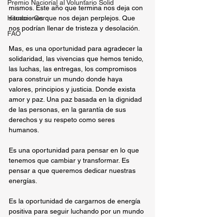
Premio Nacional al Voluntario Solid
mismos. Este año que termina nos deja con 
Hambre Cero
situaciones que nos dejan perplejos. Que 
nos podrían llenar de tristeza y desolación.
FAO
Mas, es una oportunidad para agradecer la 
solidaridad, las vivencias que hemos tenido, 
las luchas, las entregas, los compromisos 
para construir un mundo donde haya 
valores, principios y justicia. Donde exista 
amor y paz. Una paz basada en la dignidad 
de las personas, en la garantía de sus 
derechos y su respeto como seres 
humanos.
Es una oportunidad para pensar en lo que 
tenemos que cambiar y transformar. Es 
pensar a que queremos dedicar nuestras 
energías.
Es la oportunidad de cargarnos de energía 
positiva para seguir luchando por un mundo 