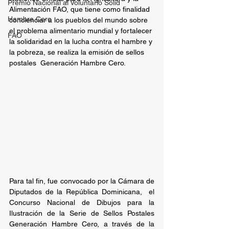
Premio Nacional al Voluntario Solid
Alimentación FAO, que tiene como finalidad 
Hambre Cero
concienciar a los pueblos del mundo sobre 
el problema alimentario mundial y fortalecer 
FAO
la solidaridad en la lucha contra el hambre y 
la pobreza, se realiza la emisión de sellos 
postales  Generación Hambre Cero.
Para tal fin, fue convocado por la Cámara de 
Diputados de la República Dominicana,  el 
Concurso Nacional de Dibujos para la 
Ilustración de la Serie de Sellos Postales 
Generación Hambre Cero, a través de la 