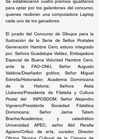
Se establecieron cuatro premios igualitarios 
para optar por los galardones del concurso, 
quienes recibirán una computadora Laptop 
cada uno de los ganadores.
El jurado del Concurso de Dibujos para la 
Ilustración de la Serie de Sellos Postales 
Generación Hambre Cero, estuvo integrado 
por, Señora Guadalupe Valdez, Embajadora 
Especial de Buena Voluntad Hambre Cero, 
ante la FAO-ONU; Señor Augusto 
Valdivia/Diseñador gráfico; Señor Miguel 
Estrella/Historiador, Academia Dominicana 
de la Historia; Señora Átala 
Lluberes/Presidenta de Filatelia y Cultura 
Postal del  INPOSDOM; Señor Alejandro 
Vigniero/Presidente Sociedad Filatélica 
Dominicana; Señor Jaime Tatem 
Brache/Académico, y catedrático 
Universidad APEC; señor Abil Peralta 
Agüero/Crítico de arte, curador, Director 
Oficina Técnica Cultural de la Cámara de 