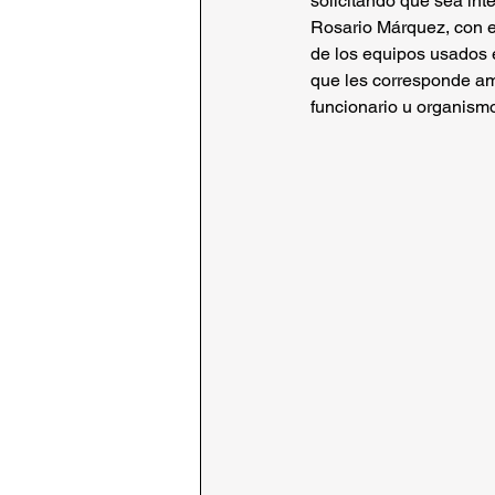
solicitando que sea int
Rosario Márquez, con el
de los equipos usados e
que les corresponde amp
funcionario u organism