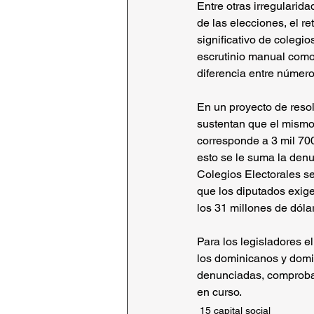
Entre otras irregularida
de las elecciones, el re
significativo de colegio
escrutinio manual como
diferencia entre número
En un proyecto de resol
sustentan que el mismo
corresponde a 3 mil 700
esto se le suma la den
Colegios Electorales se 
que los diputados exig
los 31 millones de dóla
Para los legisladores e
los dominicanos y domi
denunciadas, comprobad
en curso.  
15 capital social