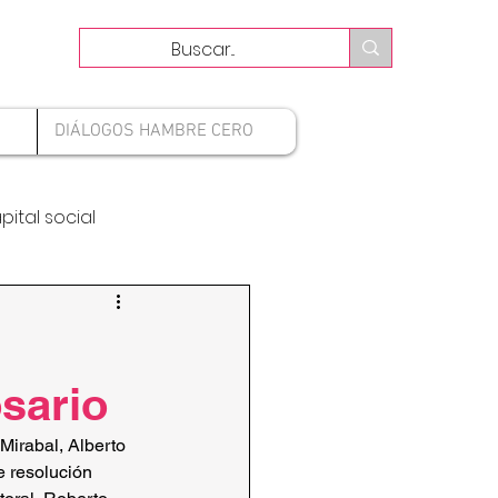
DIÁLOGOS HAMBRE CERO
pital social
sario
irabal, Alberto 
 resolución 